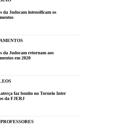
s da Judocam intensificam os
amentos
NAMENTOS
s da Judocam retornam aos
amentos em 2020
LEOS
aterça faz bonito no Torneio Inter
os da FJERJ
 PROFESSORES