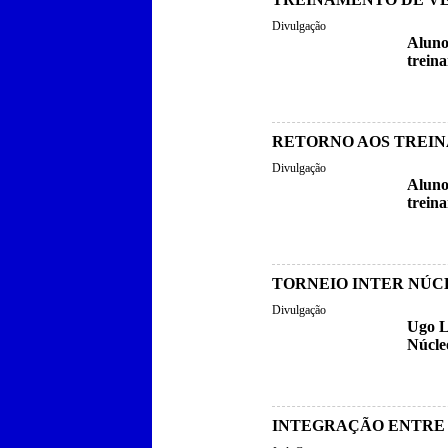
Divulgação
Aluno
trein
RETORNO AOS TREI
Divulgação
Aluno
trein
TORNEIO INTER NÚC
Divulgação
Ugo L
Núcle
INTEGRAÇÃO ENTRE