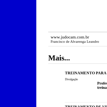
www.judocam.com.br
Francisco de Alvarenga Leandro
Mais...
TREINAMENTO PARA
Divulgação
Profe
trein
TREINAMENTO DE V