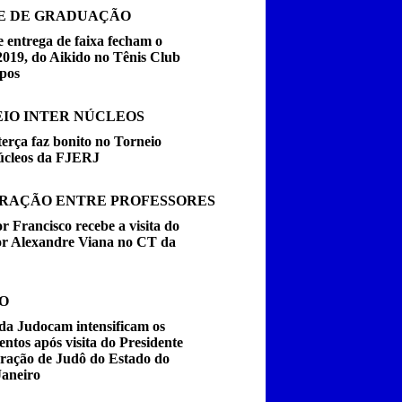
E DE GRADUAÇÃO
 entrega de faixa fecham o
2019, do Aikido no Tênis Club
pos
IO INTER NÚCLEOS
erça faz bonito no Torneio
úcleos da FJERJ
RAÇÃO ENTRE PROFESSORES
r Francisco recebe a visita do
or Alexandre Viana no CT da
O
da Judocam intensificam os
entos após visita do Presidente
ração de Judô do Estado do
Janeiro