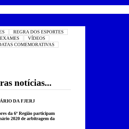
ES
REGRA DOS ESPORTES
 EXAMES
VÍDEOS
DATAS COMEMORATIVAS
as notícias...
ÁRIO DA FJERJ
ores da 6ª Região participam
nário 2020 de arbitragem da