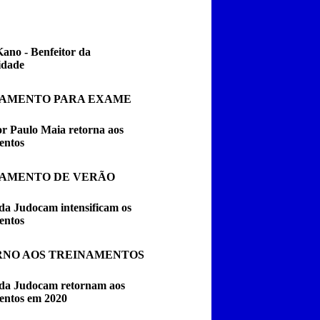
Kano - Benfeitor da
dade
NAMENTO PARA EXAME
or Paulo Maia retorna aos
entos
AMENTO DE VERÃO
da Judocam intensificam os
entos
NO AOS TREINAMENTOS
da Judocam retornam aos
entos em 2020