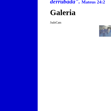
derrubada".
Mateus 24:2
Galeria
JudoCam