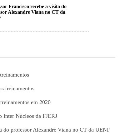
sor Francisco recebe a visita do
ssor Alexandre Viana no CT da
F
 treinamentos
os treinamentos
 treinamentos em 2020
o Inter Núcleos da FJERJ
ita do professor Alexandre Viana no CT da UENF