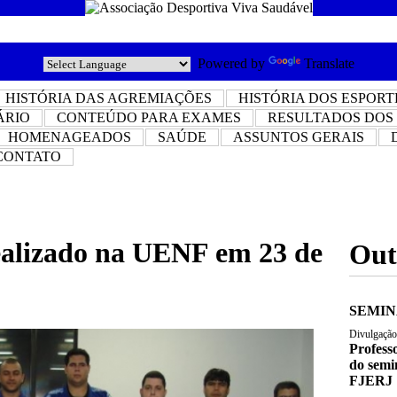
Powered by
Translate
HISTÓRIA DAS AGREMIAÇÕES
HISTÓRIA DOS ESPORT
ÁRIO
CONTEÚDO PARA EXAMES
RESULTADOS DOS
HOMENAGEADOS
SAÚDE
ASSUNTOS GERAIS
CONTATO
ealizado na UENF em 23 de
Outr
SEMIN
Divulgação
Profess
do semi
FJERJ