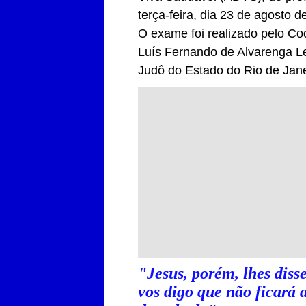
terça-feira, dia 23 de agosto
O exame foi realizado pelo C
Luís Fernando de Alvarenga Le
Judô do Estado do Rio de Jane
"Jesus, porém, lhes diss
vos digo que não ficará 