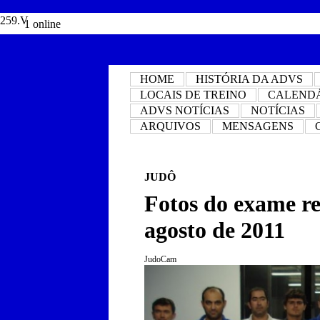
259.V
1 online
HOME
HISTÓRIA DA ADVS
LOCAIS DE TREINO
CALEND
ADVS NOTÍCIAS
NOTÍCIAS
ARQUIVOS
MENSAGENS
JUDÔ
Fotos do exame r
agosto de 2011
JudoCam