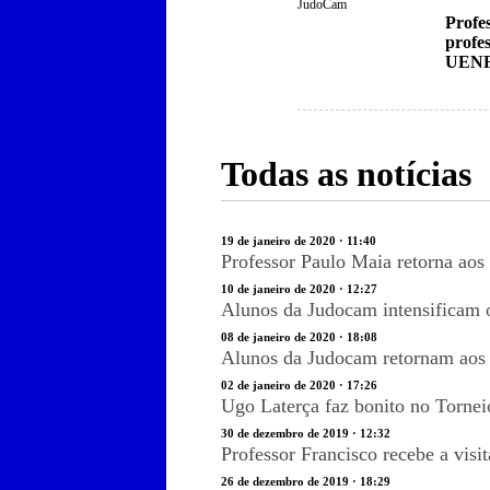
JudoCam
Profes
profe
UEN
Todas as notícias
19 de janeiro de 2020 · 11:40
Professor Paulo Maia retorna aos
10 de janeiro de 2020 · 12:27
Alunos da Judocam intensificam 
08 de janeiro de 2020 · 18:08
Alunos da Judocam retornam aos
02 de janeiro de 2020 · 17:26
Ugo Laterça faz bonito no Tornei
30 de dezembro de 2019 · 12:32
Professor Francisco recebe a vis
26 de dezembro de 2019 · 18:29