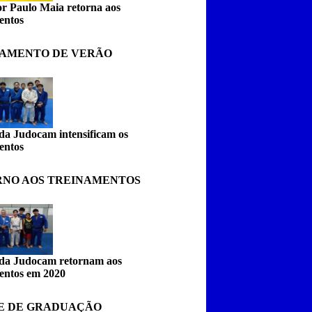
or Paulo Maia retorna aos
entos
AMENTO DE VERÃO
da Judocam intensificam os
entos
NO AOS TREINAMENTOS
da Judocam retornam aos
entos em 2020
E DE GRADUAÇÃO