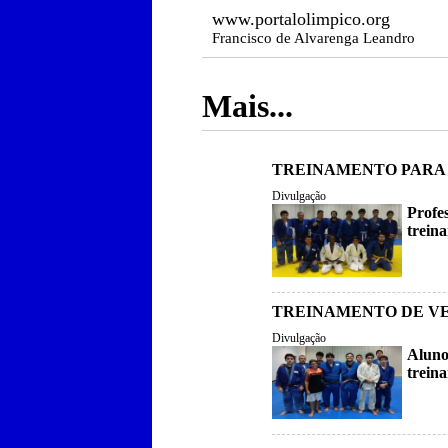
www.portalolimpico.org
Francisco de Alvarenga Leandro
Mais...
TREINAMENTO PARA
Divulgação
Profe
trein
TREINAMENTO DE V
Divulgação
Aluno
trein