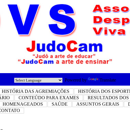
Powered by
Translate
HISTÓRIA DAS AGREMIAÇÕES
HISTÓRIA DOS ESPORT
ÁRIO
CONTEÚDO PARA EXAMES
RESULTADOS DOS
HOMENAGEADOS
SAÚDE
ASSUNTOS GERAIS
CONTATO