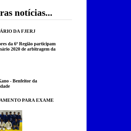
as notícias...
ÁRIO DA FJERJ
ores da 6ª Região participam
nário 2020 de arbitragem da
Kano - Benfeitor da
dade
NAMENTO PARA EXAME