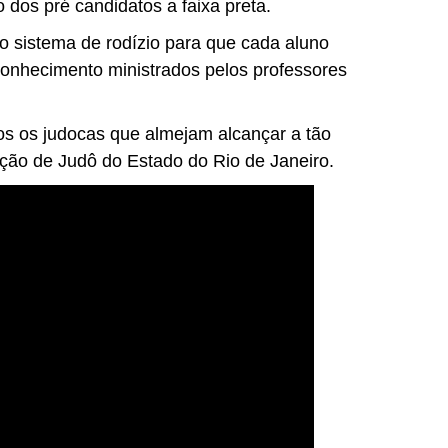
 dos pré candidatos a faixa preta.
no sistema de rodízio para que cada aluno
onhecimento ministrados pelos professores
dos os judocas que almejam alcançar a tão
ção de Judô do Estado do Rio de Janeiro.