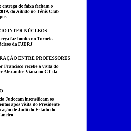
 entrega de faixa fecham o
2019, do Aikido no Tênis Club
pos
IO INTER NÚCLEOS
erça faz bonito no Torneio
úcleos da FJERJ
RAÇÃO ENTRE PROFESSORES
r Francisco recebe a visita do
or Alexandre Viana no CT da
O
da Judocam intensificam os
entos após visita do Presidente
ração de Judô do Estado do
Janeiro