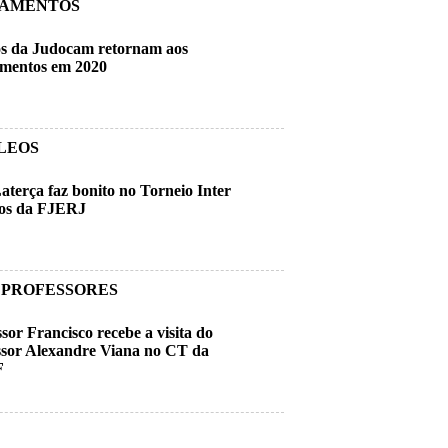
NAMENTOS
s da Judocam retornam aos
amentos em 2020
LEOS
aterça faz bonito no Torneio Inter
os da FJERJ
 PROFESSORES
sor Francisco recebe a visita do
ssor Alexandre Viana no CT da
F