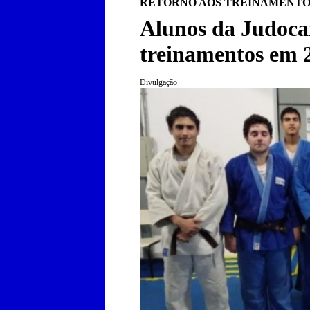
RETORNO AOS TREINAMENTO
Alunos da Judoca
treinamentos em 
Divulgação