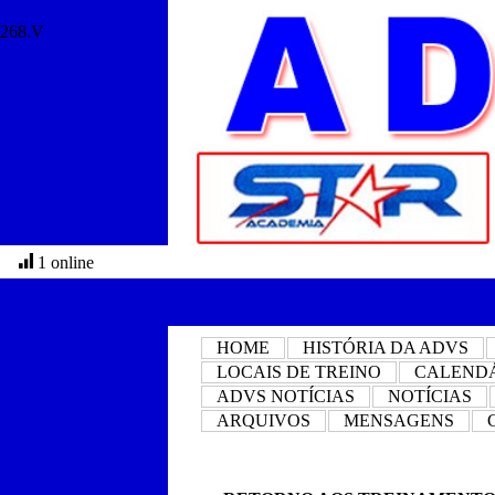
268.V
1 online
HOME
HISTÓRIA DA ADVS
LOCAIS DE TREINO
CALEND
ADVS NOTÍCIAS
NOTÍCIAS
ARQUIVOS
MENSAGENS